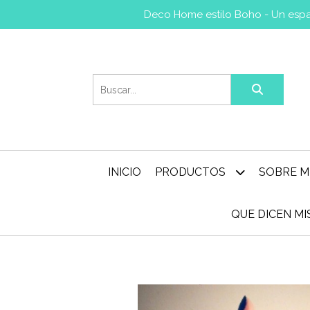
Deco Home estilo Boho - Un espac
INICIO
PRODUCTOS
SOBRE M
QUE DICEN M