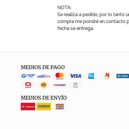
NOTA:
Se realiza a pedido, por lo tanto 
compra me pondré en contacto pa
fecha se entrega.
MEDIOS DE PAGO
MEDIOS DE ENVÍO