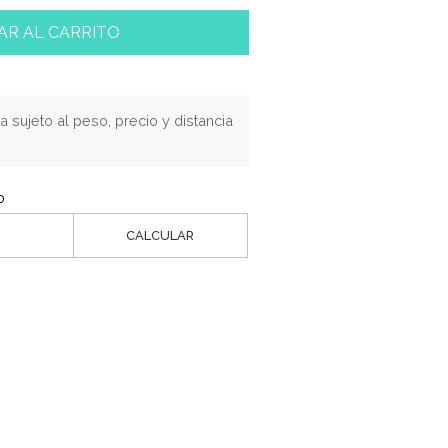
AR AL CARRITO
a sujeto al peso, precio y distancia
o
CALCULAR