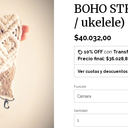
BOHO ST
/ ukelele)
$40.032,00
10% OFF
con
Trans
Precio final:
$36.028,
Ver cuotas y descuentos
Función
Cantidad