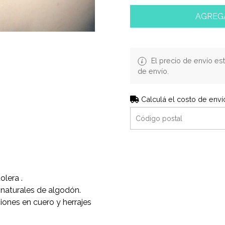
AGREG
El precio de envío est
de envío.
Calculá el costo de enví
olera .
naturales de algodón.
iones en cuero y herrajes